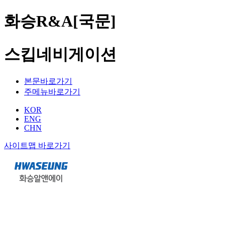
화승R&A[국문]
스킵네비게이션
본문바로가기
주메뉴바로가기
KOR
ENG
CHN
사이트맵 바로가기