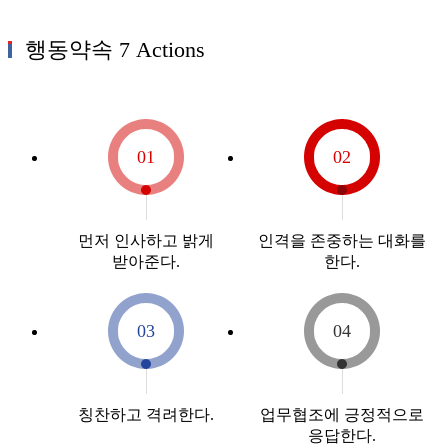
행동약속 7 Actions
01
02
먼저 인사하고
밝게
인격을 존중하는
대화를
받아준다.
한다.
03
04
칭찬하고
격려한다.
업무협조에
긍정적으로
응답한다.