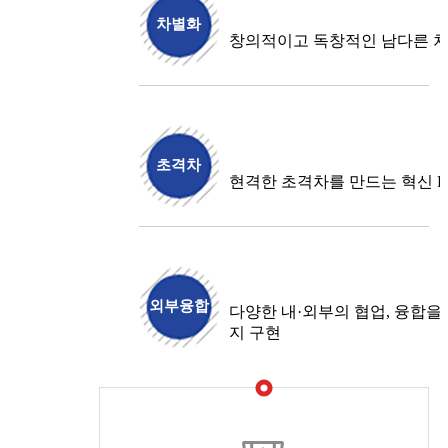
차별화
창의적이고 독창적인 남다른 차
초격차
현격한 초격차를 만드는 혁신 D
외부융합
다양한 내·외부의 협업, 융합을
지 구현