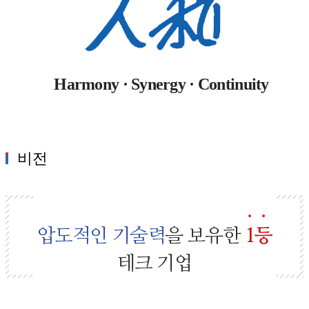
Harmony · Synergy · Continuity
비전
압도적인 기술력
을 보유한
1
등
테크 기업