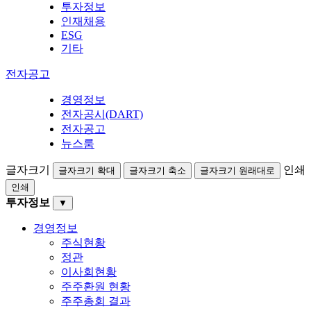
투자정보
인재채용
ESG
기타
전자공고
경영정보
전자공시(DART)
전자공고
뉴스룸
글자크기
인쇄
글자크기 확대
글자크기 축소
글자크기 원래대로
인쇄
투자정보
▼
경영정보
주식현황
정관
이사회현황
주주환원 현황
주주총회 결과