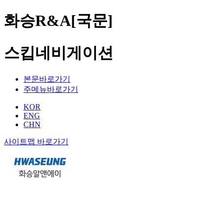
화승R&A[국문]
스킵네비게이션
본문바로가기
주메뉴바로가기
KOR
ENG
CHN
사이트맵 바로가기