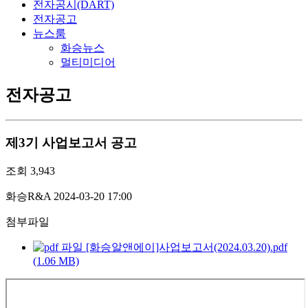
전자공시(DART)
전자공고
뉴스룸
화승뉴스
멀티미디어
전자공고
제3기 사업보고서 공고
조회
3,943
화승R&A
2024-03-20 17:00
첨부파일
[화승알앤에이]사업보고서(2024.03.20).pdf
(1.06 MB)