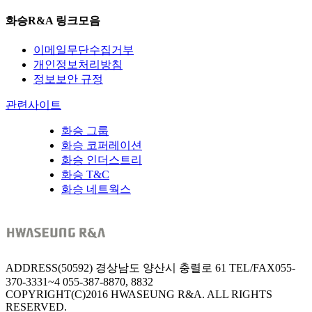
화승R&A 링크모음
이메일무단수집거부
개인정보처리방침
정보보안 규정
관련사이트
화승 그룹
화승 코퍼레이션
화승 인더스트리
화승 T&C
화승 네트웍스
ADDRESS
(50592) 경상남도 양산시 충렬로 61
TEL/FAX
055-
370-3331~4
055-387-8870, 8832
COPYRIGHT(C)2016 HWASEUNG R&A. ALL RIGHTS
RESERVED.